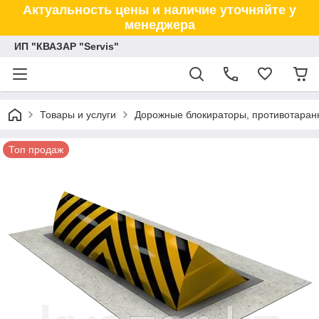
Актуальность цены и наличие уточняйте у
менеджера
ИП "КВАЗАР "Servis"
Товары и услуги
Дорожные блокираторы, противотаранн
Топ продаж