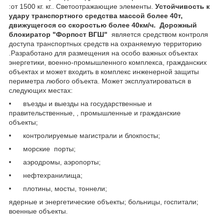
:от 1500 кг. кг.. Светоотражающие элементы.
Устойчивость к
удару транспортного средства массой более 40т,
движущегося со скоростью более 40км/ч.
Дорожный
блокиратор "Форпост ВГШ"
является средством контроля
доступа транспортных средств на охраняемую территорию
.Разработано для размещения на особо важных объектах
энергетики, военно-промышленного комплекса, гражданских
объектах и может входить в комплекс инженерной защиты
периметра любого объекта. Может эксплуатироваться в
следующих местах:
• въезды и выезды на государственные и
правительственные, , промышленные и гражданские
объекты;
• контролируемые магистрали и блокпосты;
• морские порты;
• аэродромы, аэропорты;
• нефтехранилища;
• плотины, мосты, тоннели;
ядерные и энергетические объекты; больницы, госпитали;
военные объекты.