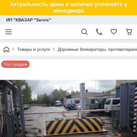
Актуальность цены и наличие уточняйте у
менеджера
ИП "КВАЗАР "Servis"
Товары и услуги
Дорожные блокираторы, противотаранн
Топ продаж