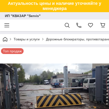
Актуальность цены и наличие уточняйте у
менеджера
ИП "КВАЗАР "Servis"
Товары и услуги
Дорожные блокираторы, противотаранн
Топ продаж