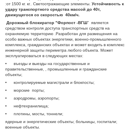
:от 1500 кг. кг.. Светоотражающие элементы.
Устойчивость к
удару транспортного средства массой до 40т,
движущегося со скоростью 40км/ч.
Дорожный блокиратор "Форпост -ВГШ
"
является
средством контроля доступа транспортных средств на
охраняемую территорию .Разработан для размещения на
особо важных объектах энергетики, военно-промышленного
комплекса, гражданских объектах и может входить в комплекс
инженерной защиты периметра любого объекта. Может
эксплуатироваться в следующих местах:
• въезды и выезды на государственные и
правительственные, , промышленные и гражданские
объекты;
• контролируемые магистрали и блокпосты;
• морские порты;
• аэродромы, аэропорты;
• нефтехранилища;
• плотины, мосты, тоннели;
ядерные и энергетические объекты; больницы, госпитали;
военные объекты.