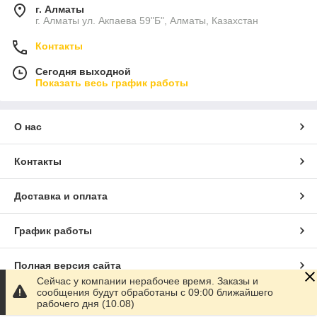
г. Алматы
г. Алматы ул. Акпаева 59"Б", Алматы, Казахстан
Контакты
Сегодня выходной
Показать весь график работы
О нас
Контакты
Доставка и оплата
График работы
Полная версия сайта
Сейчас у компании нерабочее время. Заказы и
сообщения будут обработаны с 09:00 ближайшего
Сайт создан на маркетплейсе
Satu.kz
рабочего дня (10.08)