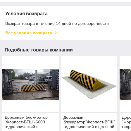
Условия возврата
Возврат товара в течение 14 дней по договоренности
Все условия возврата
Подобные товары компании
Дорожный блокиратор
Дорожный
Дор
"Форпост-ВГШ"-6000
блокиратор"Форпост-ВГШ"
"Фор
гидравлический с
гидравлический с цельной
гидр