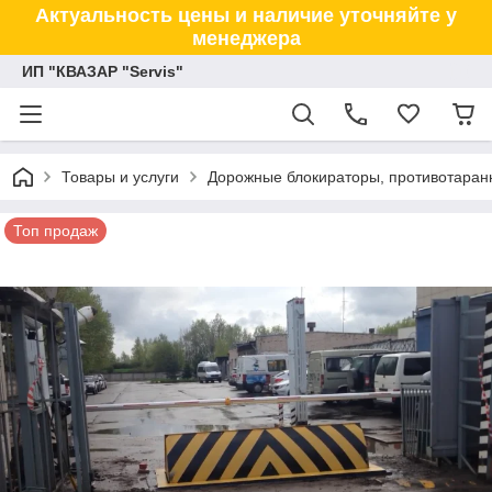
Актуальность цены и наличие уточняйте у
менеджера
ИП "КВАЗАР "Servis"
Товары и услуги
Дорожные блокираторы, противотаранн
Топ продаж