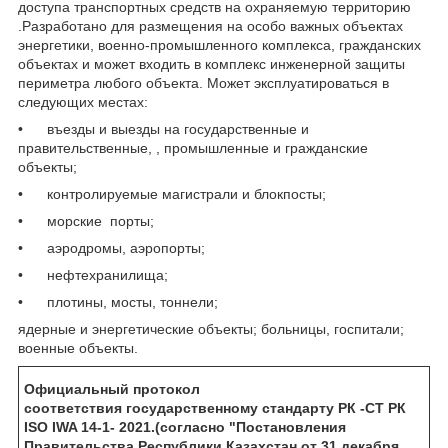
доступа транспортных средств на охраняемую территорию
.Разработано для размещения на особо важных объектах
энергетики, военно-промышленного комплекса, гражданских
объектах и может входить в комплекс инженерной защиты
периметра любого объекта. Может эксплуатироваться в
следующих местах:
• въезды и выезды на государственные и
правительственные, , промышленные и гражданские
объекты;
• контролируемые магистрали и блокпосты;
• морские порты;
• аэродромы, аэропорты;
• нефтехранилища;
• плотины, мосты, тоннели;
ядерные и энергетические объекты; больницы, госпитали;
военные объекты.
Официальный протокол
соответствия государственному стандарту РК -СТ РК
ISO IWA 14-1- 2021.(согласно "Постановления
Правительства Республики Казахстан от 31 декабря