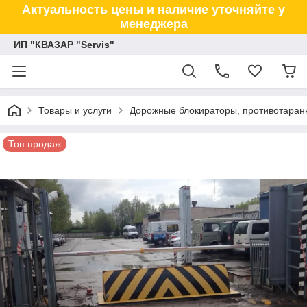
Актуальность цены и наличие уточняйте у
менеджера
ИП "КВАЗАР "Servis"
Товары и услуги
Дорожные блокираторы, противотаранн
Топ продаж