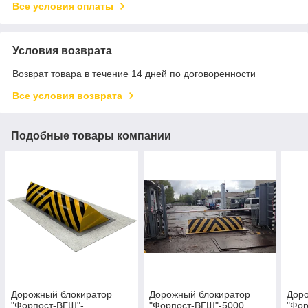
Все условия оплаты
Условия возврата
Возврат товара в течение 14 дней по договоренности
Все условия возврата
Подобные товары компании
Дорожный блокиратор
Дорожный блокиратор
Дор
"Форпост-ВГШ"-
"Форпост-ВГШ"-5000
"Фор