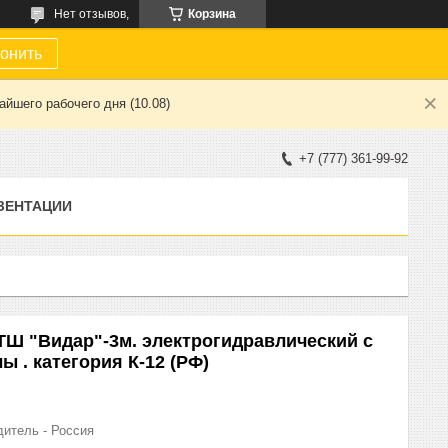
Нет отзывов,
Корзина
онить
йшего рабочего дня (10.08)
+7 (777) 361-99-92
ЗЕНТАЦИИ
Ш "Видар"-3м. электрогидравлический с
 . категория К-12 (РФ)
дитель - Россия