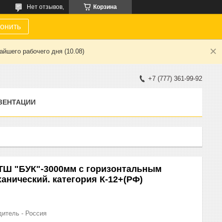
Нет отзывов,
Корзина
онить
йшего рабочего дня (10.08)
+7 (777) 361-99-92
ЗЕНТАЦИИ
ТШ "БУК"-3000мм с горизонтальным
анический. категория К-12+(РФ)
дитель - Россия