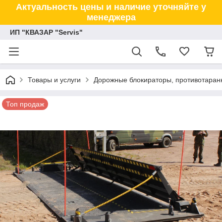
Актуальность цены и наличие уточняйте у
менеджера
ИП "КВАЗАР "Servis"
Товары и услуги
Дорожные блокираторы, противотаранн
Топ продаж