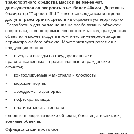
транспортного средства массой не менее 40т,
движущегося со скоростью не более 40км/ч.
Дорожный
блокиратор "Форпост ВГШ" является средством контроля
доступа транспортных средств на охраняемую территорию
.Разработано для размещения на особо важных объектах
энергетики, военно-промышленного комплекса, гражданских
объектах и может входить в комплекс инженерной защиты
периметра любого объекта. Может эксплуатироваться в
следующих местах:
• въезды и выезды на государственные и
правительственные, , промышленные и гражданские
объекты;
• контролируемые магистрали и блокпосты;
• морские порты;
• аэродромы, аэропорты;
• нефтехранилища;
• плотины, мосты, тоннели;
ядерные и энергетические объекты; больницы, госпитали;
военные объекты.
Официальный протокол