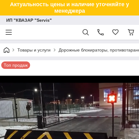
Актуальность цены и наличие уточняйте у
менеджера
ИП "КВАЗАР "Servis"
Товары и услуги
Дорожные блокираторы, противотаранн
Топ продаж