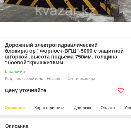
Дорожный электрогидравлический
блокиратор "Форпост-ВГШ"-5000 с защитной
шторкой .высота подьема 750мм. толщина
"боевой"крышки16мм
В наличии
Код: производитель - Россия
Опт и розница
Цену уточняйте
Описание
Характеристики
Доставка
Оплата
Усл
Описание