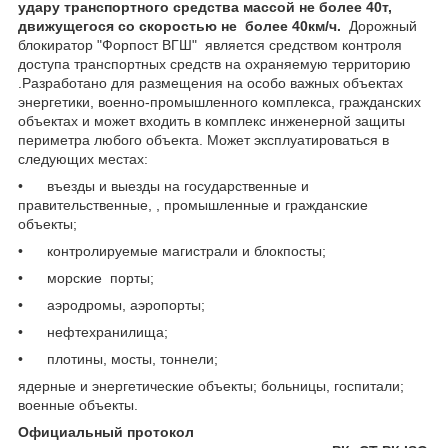
удару транспортного средства массой не более 40т,
движущегося со скоростью не более 40км/ч.
Дорожный
блокиратор "Форпост ВГШ" является средством контроля
доступа транспортных средств на охраняемую территорию
.Разработано для размещения на особо важных объектах
энергетики, военно-промышленного комплекса, гражданских
объектах и может входить в комплекс инженерной защиты
периметра любого объекта. Может эксплуатироваться в
следующих местах:
• въезды и выезды на государственные и
правительственные, , промышленные и гражданские
объекты;
• контролируемые магистрали и блокпосты;
• морские порты;
• аэродромы, аэропорты;
• нефтехранилища;
• плотины, мосты, тоннели;
ядерные и энергетические объекты; больницы, госпитали;
военные объекты.
Официальный протокол