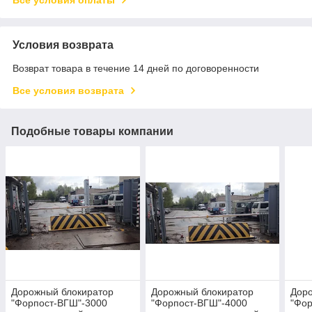
Условия возврата
Возврат товара в течение 14 дней по договоренности
Все условия возврата
Подобные товары компании
Дорожный блокиратор
Дорожный блокиратор
Дор
"Форпост-ВГШ"-3000
"Форпост-ВГШ"-4000
"Фор