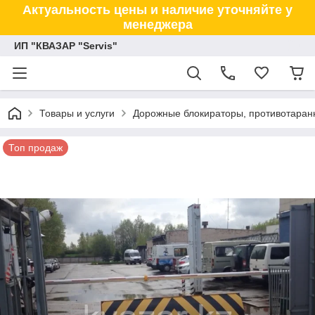
Актуальность цены и наличие уточняйте у
менеджера
ИП "КВАЗАР "Servis"
Товары и услуги
Дорожные блокираторы, противотаранн
Топ продаж